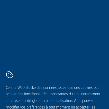
Projets
Durabilité
Webshop
A propos d'AVZ
Suivez-nous en ligne
AVZ
Kanaaldijk 11,
5683 CR
Best
+31 499 328 600
Contact
Ce site Web stocke des données telles que des cookies pour
Conditions générales
activer des fonctionnalités importantes du site, notamment
Clause de non-responsabilité
l'analyse, le ciblage et la personnalisation. Vous pouvez
Déclaration de cookie
modifier vos préférences à tout moment ou accepter les
Politique de confidentialité