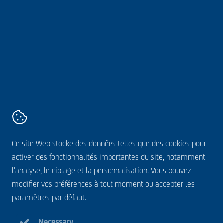
A propos d'AVZ
Suivez-nous en ligne
AVZ
Kanaaldijk 11,
5683 CR
Best
+31 499 328 600
Contact
Ce site Web stocke des données telles que des cookies pour
Conditions générales
activer des fonctionnalités importantes du site, notamment
Clause de non-responsabilité
l'analyse, le ciblage et la personnalisation. Vous pouvez
Déclaration de cookie
modifier vos préférences à tout moment ou accepter les
Politique de confidentialité
paramètres par défaut.
Necessary