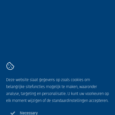
Over ons
Volg ons online
AVZ
Kanaaldijk 11,
5683 CR
Best
+31 499 328 600
Contact
Algemene voorwaarden
Deze website slaat gegevens op zoals cookies om
Disclaimer
belangrijke sitefuncties mogelijk te maken, waaronder
Cookie statement
analyse, targeting en personalisatie. U kunt uw voorkeuren op
Privacy statement
elk moment wijzigen of de standaardinstellingen accepteren.
Necessary